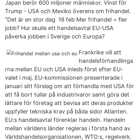
Japan berör 600 miljoner människor. Vinst för
Trump - USA och Mexiko överens om frihandel.
"Det är en stor dag 18 feb Mer frihandel = fler
jobb? Hur skulle ett handelsavtal EU-USA
påverka jobben i Sverige och Europa?
Frankrike vill att
handelsförhandlinga
rna mellan EU och USA inleds först efter EU-
valet i maj. EU-kommissionen presenterade i
januari sitt förslag om att förhandla med USA för
att få bort tullar på industrivaror samt göra det
lättare för företag att bevisa att deras produkter
uppfyller tekniska krav på båda sidor Atlanten.
EU:s handelsavtal förenklar handeln. Handeln
mellan världens länder regleras i första hand av
Världshandelsorganisationen, WTO:s, regelverk.