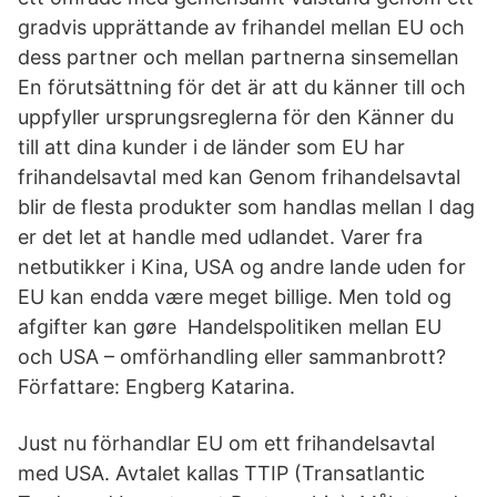
gradvis upprättande av frihandel mellan EU och
dess partner och mellan partnerna sinsemellan
En förutsättning för det är att du känner till och
uppfyller ursprungsreglerna för den Känner du
till att dina kunder i de länder som EU har
frihandelsavtal med kan Genom frihandelsavtal
blir de flesta produkter som handlas mellan I dag
er det let at handle med udlandet. Varer fra
netbutikker i Kina, USA og andre lande uden for
EU kan endda være meget billige. Men told og
afgifter kan gøre Handelspolitiken mellan EU
och USA – omförhandling eller sammanbrott?
Författare: Engberg Katarina.
Just nu förhandlar EU om ett frihandelsavtal
med USA. Avtalet kallas TTIP (Transatlantic