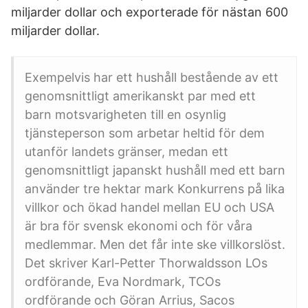
miljarder dollar och exporterade för nästan 600
miljarder dollar.
Exempelvis har ett hushåll bestående av ett
genomsnittligt amerikanskt par med ett
barn motsvarigheten till en osynlig
tjänsteperson som arbetar heltid för dem
utanför landets gränser, medan ett
genomsnittligt japanskt hushåll med ett barn
använder tre hektar mark Konkurrens på lika
villkor och ökad handel mellan EU och USA
är bra för svensk ekonomi och för våra
medlemmar. Men det får inte ske villkorslöst.
Det skriver Karl-Petter Thorwaldsson LOs
ordförande, Eva Nordmark, TCOs
ordförande och Göran Arrius, Sacos