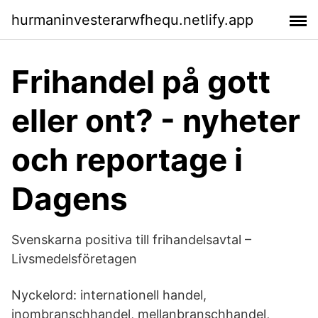
hurmaninvesterarwfhequ.netlify.app
Frihandel på gott
eller ont? - nyheter
och reportage i
Dagens
Svenskarna positiva till frihandelsavtal –
Livsmedelsföretagen
Nyckelord: internationell handel,
inombranschhandel, mellanbranschhandel,