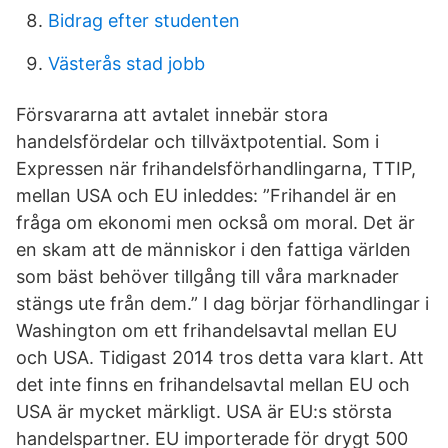
Bidrag efter studenten
Västerås stad jobb
Försvararna att avtalet innebär stora
handelsfördelar och tillväxtpotential. Som i
Expressen när frihandelsförhandlingarna, TTIP,
mellan USA och EU inleddes: ”Frihandel är en
fråga om ekonomi men också om moral. Det är
en skam att de människor i den fattiga världen
som bäst behöver tillgång till våra marknader
stängs ute från dem.” I dag börjar förhandlingar i
Washington om ett frihandelsavtal mellan EU
och USA. Tidigast 2014 tros detta vara klart. Att
det inte finns en frihandelsavtal mellan EU och
USA är mycket märkligt. USA är EU:s största
handelspartner. EU importerade för drygt 500