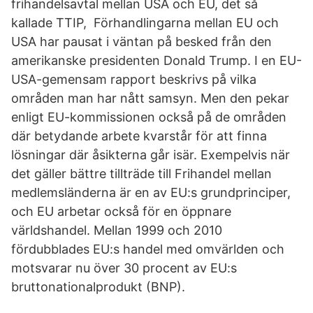
frihandelsavtal mellan USA och EU, det så
kallade TTIP, Förhandlingarna mellan EU och
USA har pausat i väntan på besked från den
amerikanske presidenten Donald Trump. I en EU-
USA-gemensam rapport beskrivs på vilka
områden man har nått samsyn. Men den pekar
enligt EU-kommissionen också på de områden
där betydande arbete kvarstår för att finna
lösningar där åsikterna går isär. Exempelvis när
det gäller bättre tillträde till Frihandel mellan
medlemsländerna är en av EU:s grundprinciper,
och EU arbetar också för en öppnare
världshandel. Mellan 1999 och 2010
fördubblades EU:s handel med omvärlden och
motsvarar nu över 30 procent av EU:s
bruttonationalprodukt (BNP).