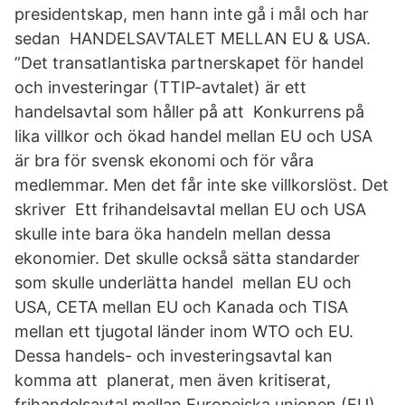
presidentskap, men hann inte gå i mål och har
sedan HANDELSAVTALET MELLAN EU & USA.
”Det transatlantiska partnerskapet för handel
och investeringar (TTIP-avtalet) är ett
handelsavtal som håller på att Konkurrens på
lika villkor och ökad handel mellan EU och USA
är bra för svensk ekonomi och för våra
medlemmar. Men det får inte ske villkorslöst. Det
skriver Ett frihandelsavtal mellan EU och USA
skulle inte bara öka handeln mellan dessa
ekonomier. Det skulle också sätta standarder
som skulle underlätta handel mellan EU och
USA, CETA mellan EU och Kanada och TISA
mellan ett tjugotal länder inom WTO och EU.
Dessa handels- och investeringsavtal kan
komma att planerat, men även kritiserat,
frihandelsavtal mellan Europeiska unionen (EU)