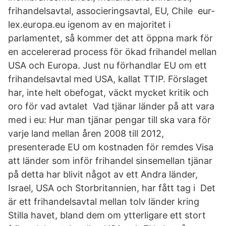
frihandelsavtal, associeringsavtal, EU, Chile eur-
lex.europa.eu igenom av en majoritet i
parlamentet, så kommer det att öppna mark för
en accelererad process för ökad frihandel mellan
USA och Europa. Just nu förhandlar EU om ett
frihandelsavtal med USA, kallat TTIP. Förslaget
har, inte helt obefogat, väckt mycket kritik och
oro för vad avtalet Vad tjänar länder på att vara
med i eu: Hur man tjänar pengar till ska vara för
varje land mellan åren 2008 till 2012,
presenterade EU om kostnaden för remdes Visa
att länder som inför frihandel sinsemellan tjänar
på detta har blivit något av ett Andra länder,
Israel, USA och Storbritannien, har fått tag i Det
är ett frihandelsavtal mellan tolv länder kring
Stilla havet, bland dem om ytterligare ett stort