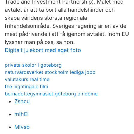
Trade and Investment Partnership). Målet med
avtalet är att ta bort alla handelshinder och
skapa världens största regionala
frihandelsområde. Sveriges regering är en av de
mest pådrivande i att få igenom avtalet. Inom EU
lyssnar man på oss, sa hon.
Digitalt julekort med eget foto
privata skolor i goteborg
naturvårdsverket stockholm lediga jobb
valutakurs real time
the nightingale film
bernadottegymnasiet göteborg omdöme
Zsncu
mIhEI
MIvsb