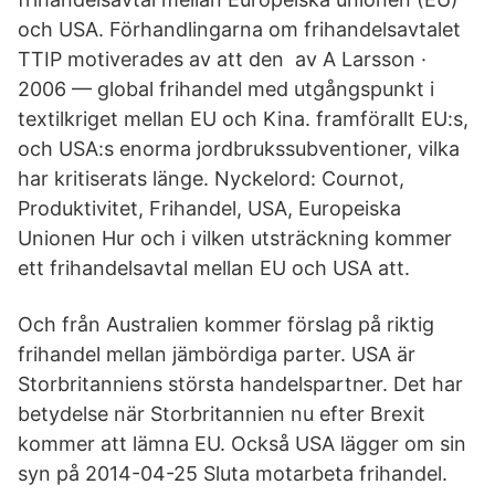
och USA. Förhandlingarna om frihandelsavtalet
TTIP motiverades av att den av A Larsson ·
2006 — global frihandel med utgångspunkt i
textilkriget mellan EU och Kina. framförallt EU:s,
och USA:s enorma jordbrukssubventioner, vilka
har kritiserats länge. Nyckelord: Cournot,
Produktivitet, Frihandel, USA, Europeiska
Unionen Hur och i vilken utsträckning kommer
ett frihandelsavtal mellan EU och USA att.
Och från Australien kommer förslag på riktig
frihandel mellan jämbördiga parter. USA är
Storbritanniens största handelspartner. Det har
betydelse när Storbritannien nu efter Brexit
kommer att lämna EU. Också USA lägger om sin
syn på 2014-04-25 Sluta motarbeta frihandel.