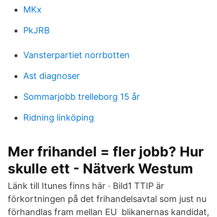
MKx
PkJRB
Vansterpartiet norrbotten
Ast diagnoser
Sommarjobb trelleborg 15 år
Ridning linköping
Mer frihandel = fler jobb? Hur
skulle ett - Nätverk Westum
Länk till Itunes finns här · Bild1 TTIP är
förkortningen på det frihandelsavtal som just nu
förhandlas fram mellan EU blikanernas kandidat,