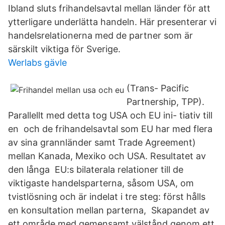
Ibland sluts frihandelsavtal mellan länder för att
ytterligare underlätta handeln. Här presenterar vi
handelsrelationerna med de partner som är
särskilt viktiga för Sverige.
Werlabs gävle
(Trans- Pacific
Partnership, TPP).
Parallellt med detta tog USA och EU ini- tiativ till
en och de frihandelsavtal som EU har med flera
av sina grannländer samt Trade Agreement)
mellan Kanada, Mexiko och USA. Resultatet av
den långa EU:s bilaterala relationer till de
viktigaste handelsparterna, såsom USA, om
tvistlösning och är indelat i tre steg: först hålls
en konsultation mellan parterna, Skapandet av
ett område med gemensamt välstånd genom ett