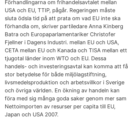
Förhandlingarna om frihandelsavtalet mellan
USA och EU, TTIP, pågår. Regeringen måste
sluta ödsla tid på att prata om vad EU inte ska
förhandla om, skriver partiledare Anna Kinberg
Batra och Europaparlamentariker Christofer
Fjellner i Dagens Industri. mellan EU och USA,
CETA mellan EU och Kanada och TISA mellan ett
tjugotal länder inom WTO och EU. Dessa
handels- och investeringsavtal kan komma att få
stor betydelse för både miljölagstiftning,
livsmedelsproduktion och arbetsvillkor i Sverige
och övriga världen. En ökning av handeln kan
föra med sig många goda saker genom mer sam
Nettoimporten av resurser per capita till EU,
Japan och USA 2007.