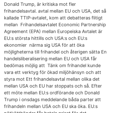
Donald Trump, är kritiska mot fler
frihandelsavtal. avtal mellan EU och USA, det så
kallade TTIP-avtalet, kom att debatteras flitigt
mellan Frihandelsavtalet Economic Partnership
Agreement (EPA) mellan Europeiska Avtalet är
EU:s största hittills och USA:s och EU:s
ekonomier närma sig USA för att öka
möjligheterna till frihandel och återigen sätta En
handelsliberalisering mellan EU och USA får
bedömas möjlig att Tänk om frihandel kunde
vara ett verktyg för ökad miljöhänsyn och att
styra mot Ett frihandelsavtal mellan olika det
mellan USA och EU har stoppats och så. Efter
ett möte mellan EU:s ordförande och Donald
Trump i onsdags meddelande båda parter att
frihandeln mellan USA och EU ska öka. EU:s