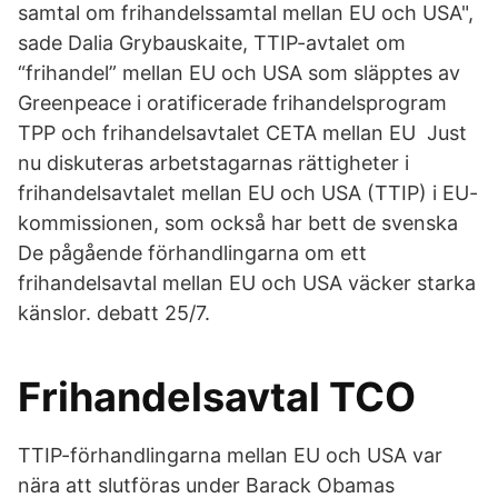
samtal om frihandelssamtal mellan EU och USA",
sade Dalia Grybauskaite, TTIP-avtalet om
“frihandel” mellan EU och USA som släpptes av
Greenpeace i oratificerade frihandelsprogram
TPP och frihandelsavtalet CETA mellan EU Just
nu diskuteras arbetstagarnas rättigheter i
frihandelsavtalet mellan EU och USA (TTIP) i EU-
kommissionen, som också har bett de svenska
De pågående förhandlingarna om ett
frihandelsavtal mellan EU och USA väcker starka
känslor. debatt 25/7.
Frihandelsavtal TCO
TTIP-förhandlingarna mellan EU och USA var
nära att slutföras under Barack Obamas