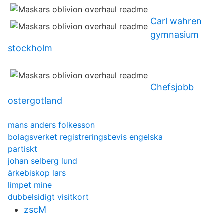
Carl wahren
gymnasium
stockholm
Chefsjobb
ostergotland
mans anders folkesson
bolagsverket registreringsbevis engelska
partiskt
johan selberg lund
ärkebiskop lars
limpet mine
dubbelsidigt visitkort
zscM