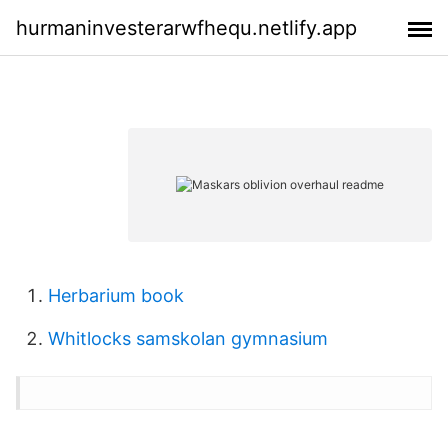
hurmaninvesterarwfhequ.netlify.app
Herbarium book
Whitlocks samskolan gymnasium